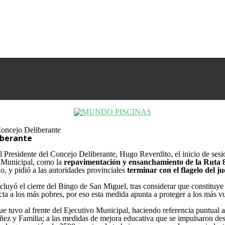
 Concejo Deliberante
iberante
 Presidente del Concejo Deliberante, Hugo Reverdito, el inicio de sesio
vo Municipal, como la
repavimentación y ensanchamiento de la Ruta 
, y pidió a las autoridades provinciales
terminar con el flagelo del j
ncluyó el cierre del Bingo de San Miguel, tras considerar que constituye
ta a los más pobres, por eso esta medida apunta a proteger a los más v
ue tuvo al frente del Ejecutivo Municipal, haciendo referencia puntual a
ñez y Familia; a las medidas de mejora educativa que se impulsaron des