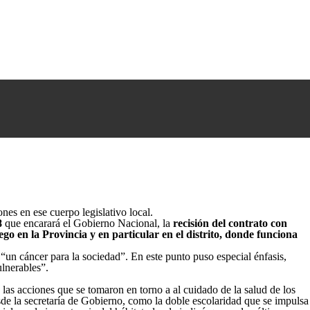
nes en ese cuerpo legislativo local.
8
que encarará el Gobierno Nacional, la
recisión del contrato con
uego en la Provincia y en particular en el distrito, donde funciona
 “un cáncer para la sociedad”. En este punto puso especial énfasis,
ulnerables”.
 las acciones que se tomaron en torno a al cuidado de la salud de los
de la secretaría de Gobierno, como la doble escolaridad que se impulsa