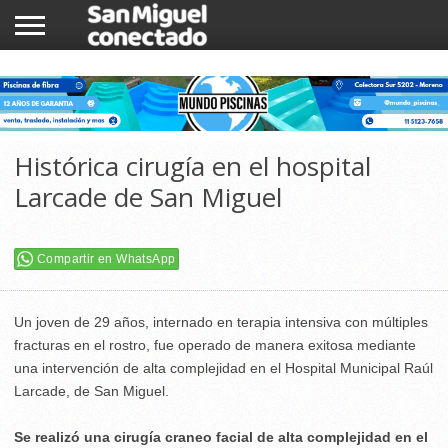
INICIO
NOTICIAS
COMUNIDAD
COMERCIOS
Histórica cirugía en el hospital
Larcade de San Miguel
Compartir en WhatsApp
Un joven de 29 años, internado en terapia intensiva con múltiples
fracturas en el rostro, fue operado de manera exitosa mediante
una intervención de alta complejidad en el Hospital Municipal Raúl
Larcade, de San Miguel.
Se realizó una cirugía craneo facial de alta complejidad en el