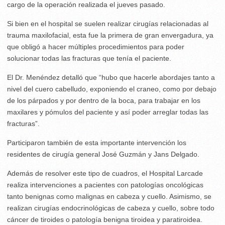
cargo de la operación realizada el jueves pasado.
Si bien en el hospital se suelen realizar cirugías relacionadas al
trauma maxilofacial, esta fue la primera de gran envergadura, ya
que obligó a hacer múltiples procedimientos para poder
solucionar todas las fracturas que tenía el paciente.
El Dr. Menéndez detalló que “hubo que hacerle abordajes tanto a
nivel del cuero cabelludo, exponiendo el craneo, como por debajo
de los párpados y por dentro de la boca, para trabajar en los
maxilares y pómulos del paciente y así poder arreglar todas las
fracturas”.
Participaron también de esta importante intervención los
residentes de cirugía general José Guzmán y Jans Delgado.
Además de resolver este tipo de cuadros, el Hospital Larcade
realiza intervenciones a pacientes con patologías oncológicas
tanto benignas como malignas en cabeza y cuello. Asimismo, se
realizan cirugías endocrinológicas de cabeza y cuello, sobre todo
cáncer de tiroides o patología benigna tiroidea y paratiroidea.